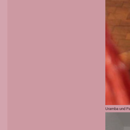
Uramba und Pa