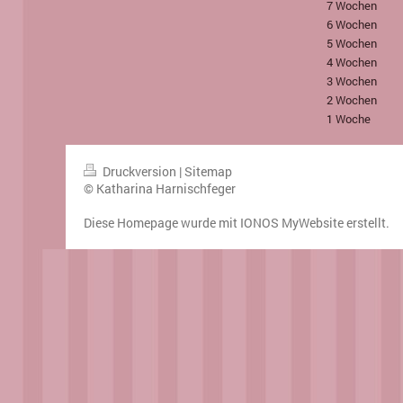
7 Wochen
6 Wochen
5 Wochen
4 Wochen
3 Wochen
2 Wochen
1 Woche
Druckversion
|
Sitemap
© Katharina Harnischfeger
Diese Homepage wurde mit
IONOS MyWebsite
erstellt.