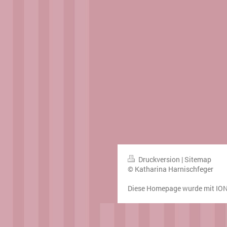
Druckversion
|
Sitemap
© Katharina Harnischfeger
Diese Homepage wurde mit
IO