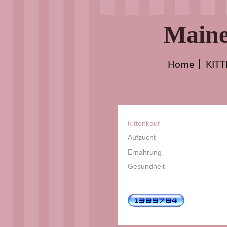
Maine
Home
KIT
Kittenkauf
Aufzucht
Ernährung
Gesundheit