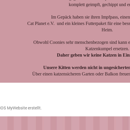
komplett geimpft, gechippt und 
Im Gepäck haben sie ihren Impfpass, ei
Cat Planet e.V. und ein kleines Futterpaket für eine b
Heim.
Obwohl Coonies sehr menschenbezogen sind kann e
Katzenkumpel ersetzen.
Daher geben wir keine Katzen in Ein
Unsere Kitten werden nicht in ungesicherten
Über einen katzensicheren Garten oder Balkon freuen 
NOS MyWebsite
erstellt.