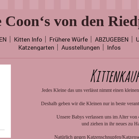
 Coon‘s von den Ried
TEN
Kitten Info
Frühere Würfe
ABZUGEBEN
U
Katzengarten
Ausstellungen
Infos
Kittenkau
Jedes Kleine das uns verlässt nimmt einen kleinen
Deshalb geben wir die Kleinen nur in beste vera
Unsere Babys verlassen uns im Alter von
und ziehen in ihr neues zu H
Natürlich gegen Katzenschnupfen/Katzens