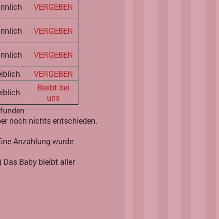
nnlich
VERGEBEN
nnlich
VERGEBEN
nnlich
VERGEBEN
iblich
VERGEBEN
Bleibt bei
iblich
uns
efunden
aber noch nichts entschieden.
Eine Anzahlung wurde
 Das Baby bleibt aller