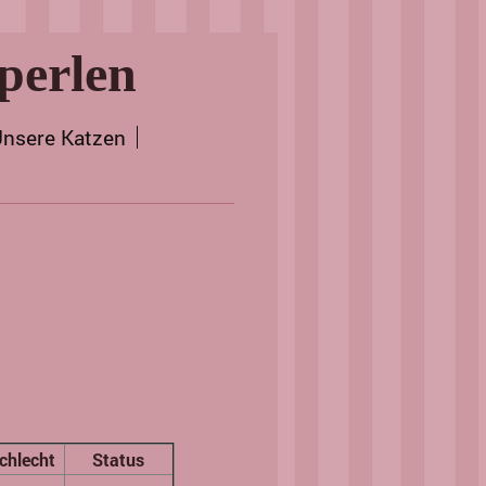
perlen
nsere Katzen
chlecht
Status