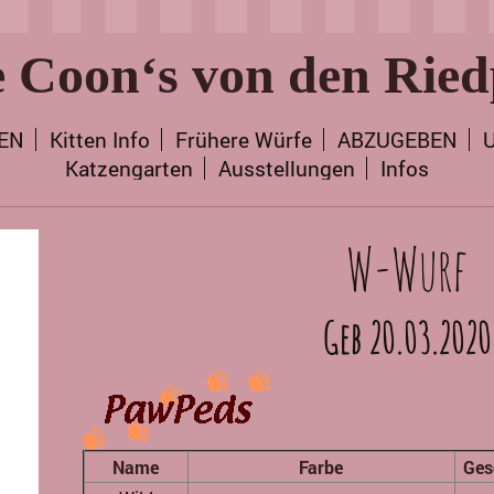
 Coon‘s von den Ried
TEN
Kitten Info
Frühere Würfe
ABZUGEBEN
U
Katzengarten
Ausstellungen
Infos
W-Wurf
Geb 20.03.2020
Name
Farbe
Ges