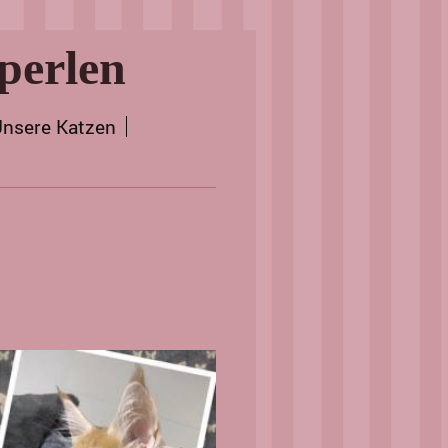
perlen
nsere Katzen