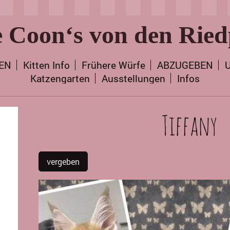
 Coon‘s von den Ried
TEN
Kitten Info
Frühere Würfe
ABZUGEBEN
U
Katzengarten
Ausstellungen
Infos
Tiffany
vergeben