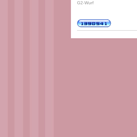
G2-Wurf