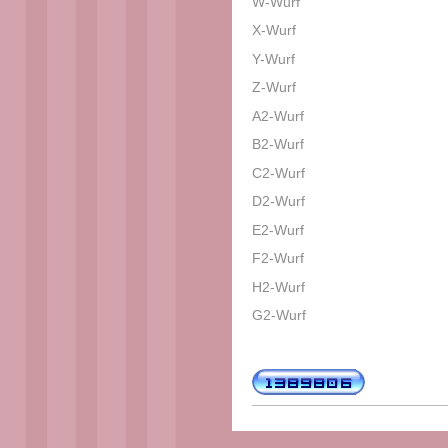
W-Wurf
X-Wurf
Y-Wurf
Z-Wurf
A2-Wurf
B2-Wurf
C2-Wurf
D2-Wurf
E2-Wurf
F2-Wurf
H2-Wurf
G2-Wurf