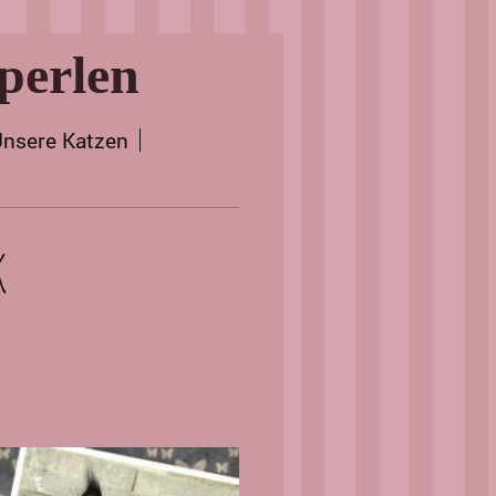
perlen
nsere Katzen
k