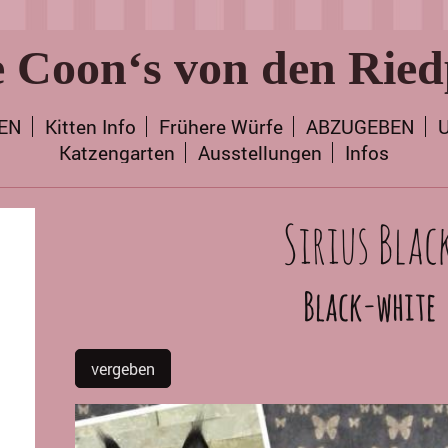
 Coon‘s von den Ried
TEN
Kitten Info
Frühere Würfe
ABZUGEBEN
U
Katzengarten
Ausstellungen
Infos
Sirius Blac
Black-white
vergeben