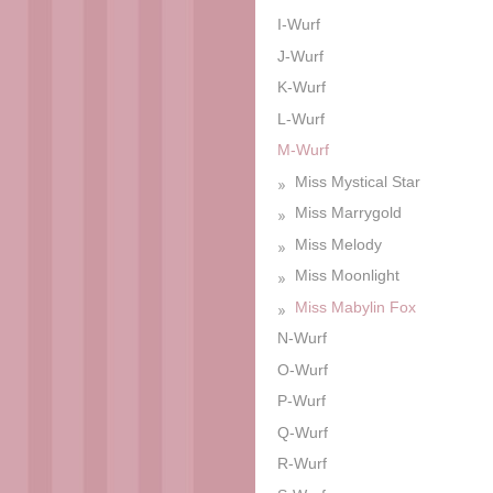
I-Wurf
J-Wurf
K-Wurf
L-Wurf
M-Wurf
Miss Mystical Star
Miss Marrygold
Miss Melody
Miss Moonlight
Miss Mabylin Fox
N-Wurf
O-Wurf
P-Wurf
Q-Wurf
R-Wurf