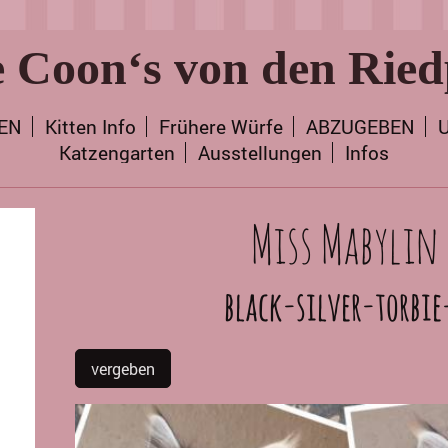
 Coon‘s von den Ried
TEN
Kitten Info
Frühere Würfe
ABZUGEBEN
U
Katzengarten
Ausstellungen
Infos
Miss Mabylin 
black-silver-torbie
vergeben