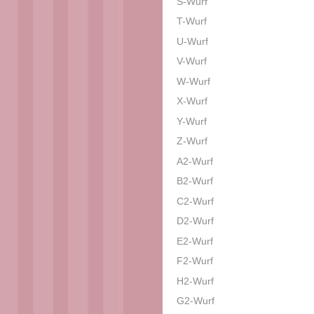
S-Wurf
T-Wurf
U-Wurf
V-Wurf
W-Wurf
X-Wurf
Y-Wurf
Z-Wurf
A2-Wurf
B2-Wurf
C2-Wurf
D2-Wurf
E2-Wurf
F2-Wurf
H2-Wurf
G2-Wurf