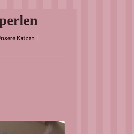
perlen
nsere Katzen
o