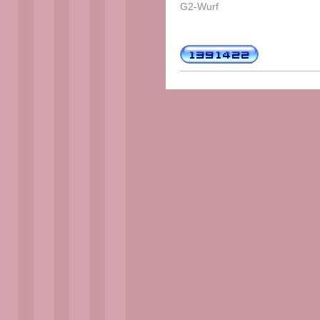
G2-Wurf