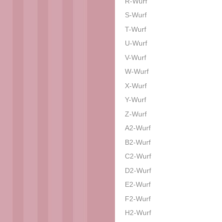
R-Wurf
S-Wurf
T-Wurf
U-Wurf
V-Wurf
W-Wurf
X-Wurf
Y-Wurf
Z-Wurf
A2-Wurf
B2-Wurf
C2-Wurf
D2-Wurf
E2-Wurf
F2-Wurf
H2-Wurf