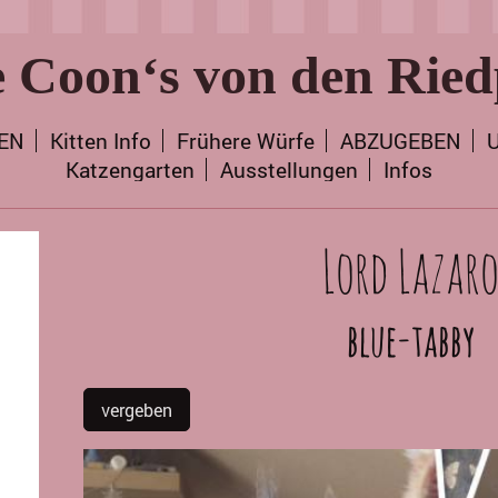
 Coon‘s von den Ried
TEN
Kitten Info
Frühere Würfe
ABZUGEBEN
U
Katzengarten
Ausstellungen
Infos
Lord Lazar
blue-tabby
vergeben