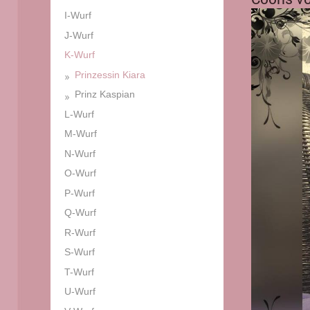
I-Wurf
J-Wurf
K-Wurf
Prinzessin Kiara
Prinz Kaspian
L-Wurf
M-Wurf
N-Wurf
O-Wurf
P-Wurf
Q-Wurf
R-Wurf
S-Wurf
T-Wurf
U-Wurf