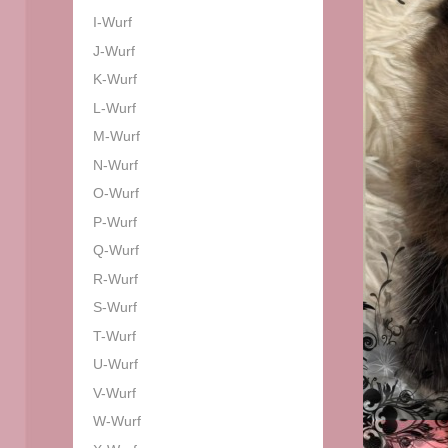
I-Wurf
J-Wurf
K-Wurf
L-Wurf
M-Wurf
N-Wurf
O-Wurf
P-Wurf
Q-Wurf
R-Wurf
S-Wurf
T-Wurf
U-Wurf
V-Wurf
W-Wurf