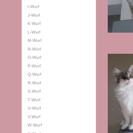
I-Wurf
J-Wurf
K-Wurf
L-Wurf
M-Wurf
N-Wurf
O-Wurf
P-Wurf
Q-Wurf
R-Wurf
S-Wurf
T-Wurf
U-Wurf
V-Wurf
W-Wurf